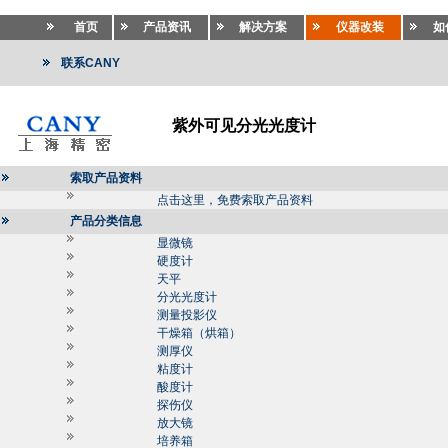
首页
产品资讯
解决方案
仪器改装
如
联系CANY
紫外可见分光光度计
索取产品资料
点击这里，免费索取产品资料
产品分类信息
显微镜
硬度计
天平
分光光度计
测量投影仪
干燥箱（烘箱）
测厚仪
粘度计
酸度计
探伤仪
放大镜
培养箱