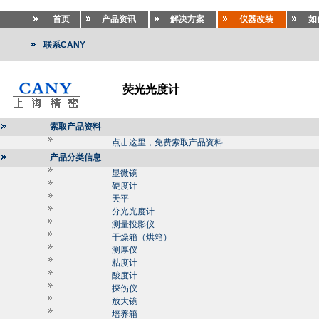
首页
产品资讯
解决方案
仪器改装
如
联系CANY
荧光光度计
索取产品资料
点击这里，免费索取产品资料
产品分类信息
显微镜
硬度计
天平
分光光度计
测量投影仪
干燥箱（烘箱）
测厚仪
粘度计
酸度计
探伤仪
放大镜
培养箱