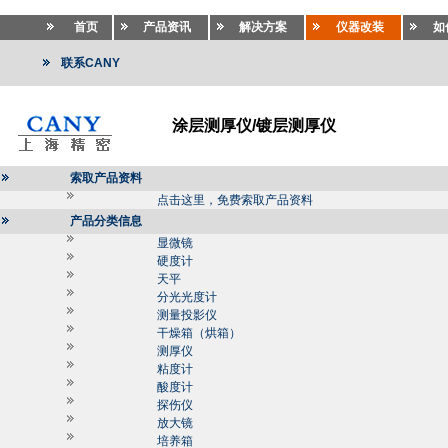
首页
产品资讯
解决方案
仪器改装
如
联系CANY
涂层测厚仪/镀层测厚仪
索取产品资料
点击这里，免费索取产品资料
产品分类信息
显微镜
硬度计
天平
分光光度计
测量投影仪
干燥箱（烘箱）
测厚仪
粘度计
酸度计
探伤仪
放大镜
培养箱