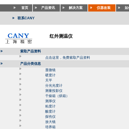
首页
产品资讯
解决方案
仪器改装
如
联系CANY
红外测温仪
索取产品资料
点击这里，免费索取产品资料
产品分类信息
显微镜
硬度计
天平
分光光度计
测量投影仪
干燥箱（烘箱）
测厚仪
粘度计
酸度计
探伤仪
放大镜
培养箱