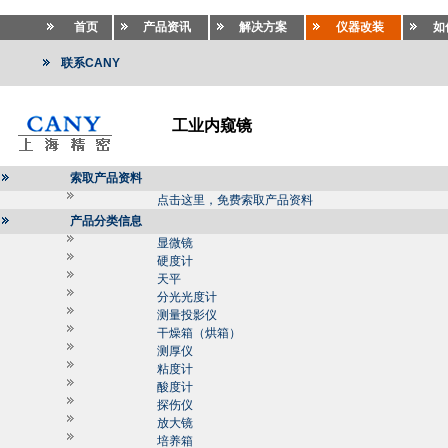
首页
产品资讯
解决方案
仪器改装
如
联系CANY
工业内窥镜
索取产品资料
点击这里，免费索取产品资料
产品分类信息
显微镜
硬度计
天平
分光光度计
测量投影仪
干燥箱（烘箱）
测厚仪
粘度计
酸度计
探伤仪
放大镜
培养箱