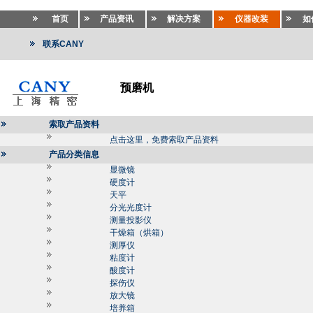
首页
产品资讯
解决方案
仪器改装
如
联系CANY
预磨机
索取产品资料
点击这里，免费索取产品资料
产品分类信息
显微镜
硬度计
天平
分光光度计
测量投影仪
干燥箱（烘箱）
测厚仪
粘度计
酸度计
探伤仪
放大镜
培养箱