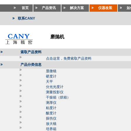
首页
产品资讯
解决方案
仪器改装
如
联系CANY
磨抛机
索取产品资料
点击这里，免费索取产品资料
产品分类信息
显微镜
硬度计
天平
分光光度计
测量投影仪
干燥箱（烘箱）
测厚仪
粘度计
酸度计
探伤仪
放大镜
培养箱