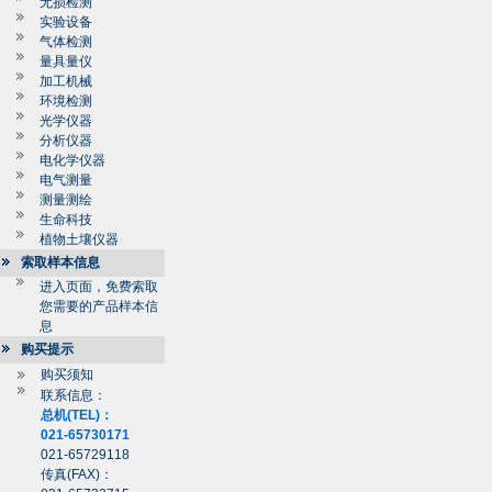
无损检测
实验设备
气体检测
量具量仪
加工机械
环境检测
光学仪器
分析仪器
电化学仪器
电气测量
测量测绘
生命科技
植物土壤仪器
索取样本信息
进入页面，免费索取
您需要的产品样本信
息
购买提示
购买须知
联系信息：
总机(TEL)：
021-65730171
021-65729118
传真(FAX)：