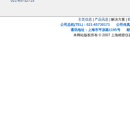
021-65732715
主页信息
|
产品讯息
| 解决方案 |
公司总机(TEL)：021-65730171 公司传真(F
通讯地址：上海市平凉路1195号 邮政
本网站版权所有 © 2007 上海精密