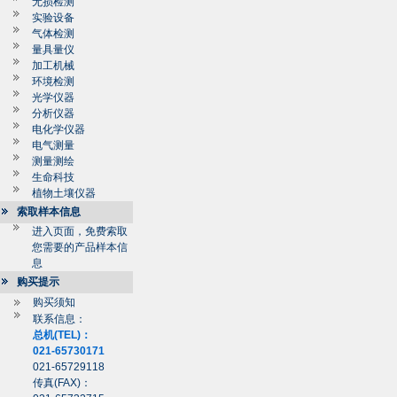
无损检测
实验设备
气体检测
量具量仪
加工机械
环境检测
光学仪器
分析仪器
电化学仪器
电气测量
测量测绘
生命科技
植物土壤仪器
索取样本信息
进入页面，免费索取
您需要的产品样本信
息
购买提示
购买须知
联系信息：
总机(TEL)：
021-65730171
021-65729118
传真(FAX)：