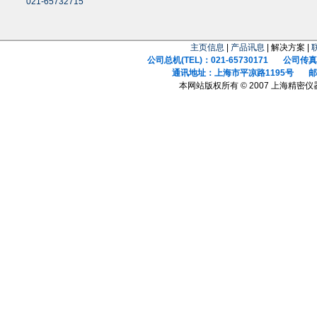
021-65732715
主页信息
|
产品讯息
| 解决方案 |
公司总机(TEL)：021-65730171 公司传真(F
通讯地址：上海市平凉路1195号 邮政
本网站版权所有 © 2007 上海精密