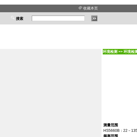
收藏本页
搜索
环境检测
>>
环境检
测量范围
HS5660B
：
22
－
13
频率范围