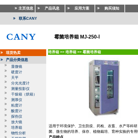
主页信息
产品讯息
应用方案
购买须知
联系CANY
霉菌培养箱 MJ-250-Ⅰ
培养箱
>>
培养箱
>>
霉菌培养箱
现货热卖
产品分类信息
显微镜
硬度计
天平
分光光度计
测量投影仪
干燥箱（烘箱）
测厚仪
粘度计
酸度计
探伤仪
放大镜
适用于环境保护、卫生防疫、药检、农畜、水产等科研
培养箱
菌、微生物的培养、保存、植物栽培、育种实验的专用
物性分析
产品特点