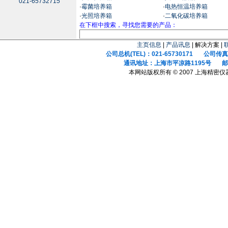
021-65732715
·
霉菌培养箱
·
电热恒温培养箱
·
光照培养箱
·
二氧化碳培养箱
在下框中搜索，寻找您需要的产品：
主页信息
|
产品讯息
| 解决方案 |
公司总机(TEL)：021-65730171 公司传真(F
通讯地址：上海市平凉路1195号 邮政
本网站版权所有 © 2007 上海精密