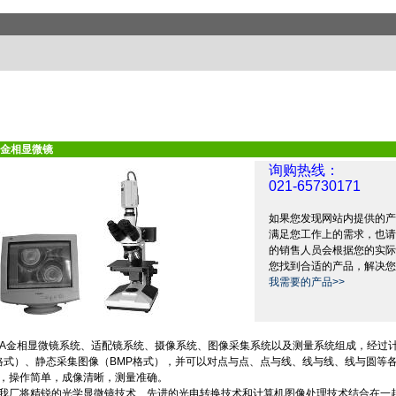
金相显微镜
询购热线：
021-65730171
如果您发现网站内提供的产
满足您工作上的需求，也请
的销售人员会根据您的实际
您找到合适的产品，解决您
我需要的产品>>
A
金相显微镜系统、适配镜系统、摄像系统、图像采集系统以及测量系统组成，经过
格式）、静态采集图像（
BMP
格式），并可以对点与点、点与线、线与线、线与圆等
，操作简单，成像清晰，测量准确。
我厂将精锐的光学显微镜技术、先进的光电转换技术和计算机图像处理技术结合在一