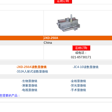
JXD-250A
China
或电话：
021-65730171
·JXD-250A读数显微镜
·
JC4-10读数显微镜
·
33JA入射式读数显微镜
·
生物显微镜
·
金相显微镜
·
测量显微镜
·
荧光显微镜
·
电视显微镜
·
手术显微镜
您需要的产品：