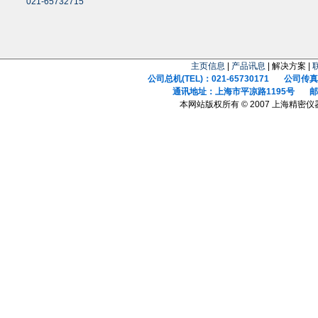
021-65732715
主页信息
|
产品讯息
| 解决方案 |
公司总机(TEL)：021-65730171 公司传真(F
通讯地址：上海市平凉路1195号 邮政
本网站版权所有 © 2007 上海精密