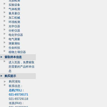
无损检测
实验设备
气体检测
量具量仪
加工机械
环境检测
光学仪器
分析仪器
电化学仪器
电气测量
测量测绘
生命科技
植物土壤仪器
索取样本信息
进入页面，免费索取
您需要的产品样本信
息
购买提示
购买须知
联系信息：
总机(TEL)：
021-65730171
021-65729118
传真(FAX)：