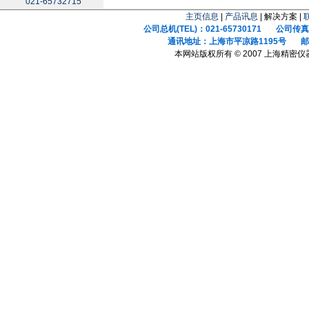
021-65732715
主页信息
|
产品讯息
| 解决方案 |
公司总机(TEL)：021-65730171 公司传真(F
通讯地址：上海市平凉路1195号 邮政
本网站版权所有 © 2007 上海精密