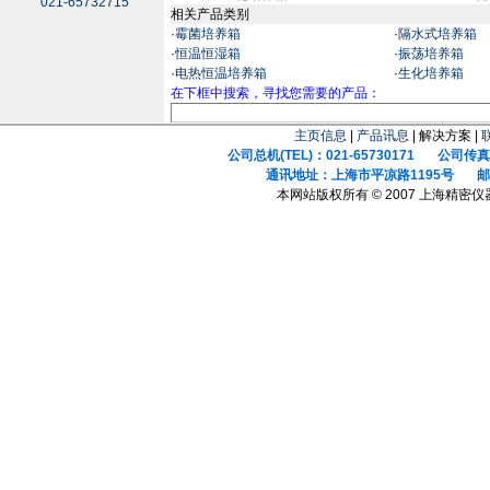
021-65732715
相关产品类别
·
霉菌培养箱
·
隔水式培养箱
·
恒温恒湿箱
·
振荡培养箱
·
电热恒温培养箱
·
生化培养箱
在下框中搜索，寻找您需要的产品：
主页信息
|
产品讯息
| 解决方案 |
公司总机(TEL)：021-65730171 公司传真(F
通讯地址：上海市平凉路1195号 邮政
本网站版权所有 © 2007 上海精密