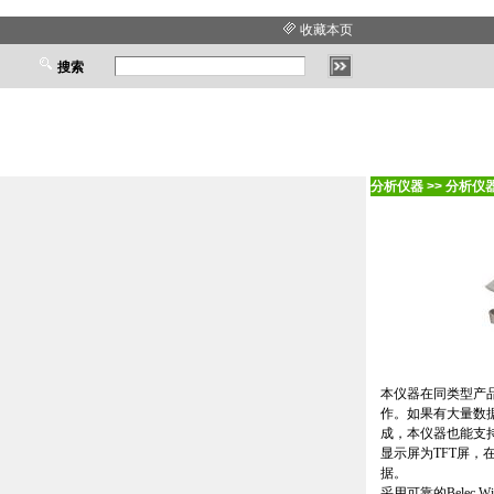
收藏本页
搜索
分析仪器
>>
分析仪
本仪器在同类型产
作。如果有大量数
成，本仪器也能支
显示屏为
TFT
屏，
据。
采用可靠的
Belec Wi