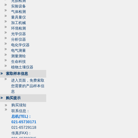
无损检测
实验设备
气体检测
量具量仪
加工机械
环境检测
光学仪器
分析仪器
电化学仪器
电气测量
测量测绘
生命科技
植物土壤仪器
索取样本信息
进入页面，免费索取
您需要的产品样本信
息
购买提示
购买须知
联系信息：
总机(TEL)：
021-65730171
021-65729118
传真(FAX)：