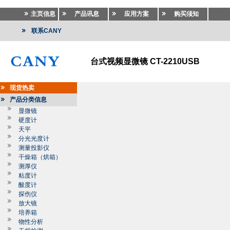
主页信息
产品讯息
应用方案
购买须知
联系CANY
台式视频显微镜 CT-2210USB
现货热卖
产品分类信息
显微镜
硬度计
天平
分光光度计
测量投影仪
干燥箱（烘箱）
测厚仪
粘度计
酸度计
探伤仪
放大镜
培养箱
物性分析