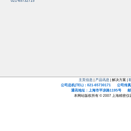
021-65732715
主页信息
|
产品讯息
| 解决方案 |
公司总机(TEL)：021-65730171 公司传真(F
通讯地址：上海市平凉路1195号 邮政
本网站版权所有 © 2007 上海精密