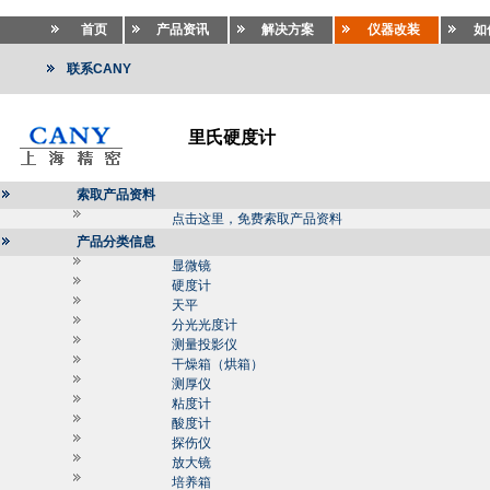
首页
产品资讯
解决方案
仪器改装
如
联系CANY
里氏硬度计
索取产品资料
点击这里，免费索取产品资料
产品分类信息
显微镜
硬度计
天平
分光光度计
测量投影仪
干燥箱（烘箱）
测厚仪
粘度计
酸度计
探伤仪
放大镜
培养箱