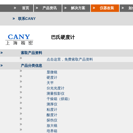
首页
产品资讯
解决方案
仪器改装
如
联系CANY
巴氏硬度计
索取产品资料
点击这里，免费索取产品资料
产品分类信息
显微镜
硬度计
天平
分光光度计
测量投影仪
干燥箱（烘箱）
测厚仪
粘度计
酸度计
探伤仪
放大镜
培养箱