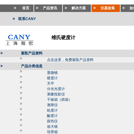
首页
产品资讯
解决方案
仪器改装
如
联系CANY
维氏硬度计
索取产品资料
点击这里，免费索取产品资料
产品分类信息
显微镜
硬度计
天平
分光光度计
测量投影仪
干燥箱（烘箱）
测厚仪
粘度计
酸度计
探伤仪
放大镜
培养箱