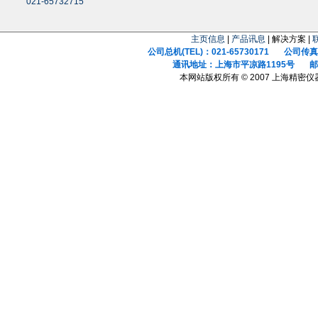
021-65732715
主页信息
|
产品讯息
| 解决方案 |
公司总机(TEL)：021-65730171 公司传真(F
通讯地址：上海市平凉路1195号 邮政
本网站版权所有 © 2007 上海精密