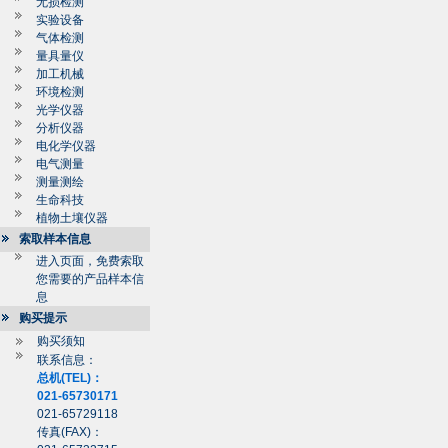
无损检测
实验设备
气体检测
量具量仪
加工机械
环境检测
光学仪器
分析仪器
电化学仪器
电气测量
测量测绘
生命科技
植物土壤仪器
索取样本信息
进入页面，免费索取
您需要的产品样本信
息
购买提示
购买须知
联系信息：
总机(TEL)：
021-65730171
021-65729118
传真(FAX)：