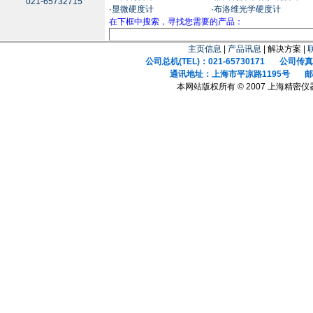
021-65732715
·
显微硬度计
·
布洛维光学硬度计
在下框中搜索，寻找您需要的产品：
主页信息
|
产品讯息
| 解决方案 |
公司总机(TEL)：021-65730171 公司传真(F
通讯地址：上海市平凉路1195号 邮政
本网站版权所有 © 2007 上海精密