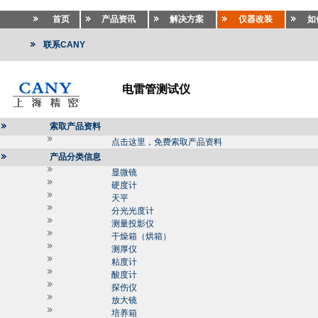
首页
产品资讯
解决方案
仪器改装
如
联系CANY
电雷管测试仪
索取产品资料
点击这里，免费索取产品资料
产品分类信息
显微镜
硬度计
天平
分光光度计
测量投影仪
干燥箱（烘箱）
测厚仪
粘度计
酸度计
探伤仪
放大镜
培养箱