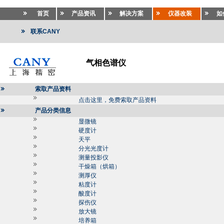
首页
产品资讯
解决方案
仪器改装
如
联系CANY
气相色谱仪
索取产品资料
点击这里，免费索取产品资料
产品分类信息
显微镜
硬度计
天平
分光光度计
测量投影仪
干燥箱（烘箱）
测厚仪
粘度计
酸度计
探伤仪
放大镜
培养箱