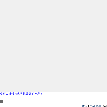
您可以通过搜索寻找需要的产品：
首页
|
产品资讯
| 项