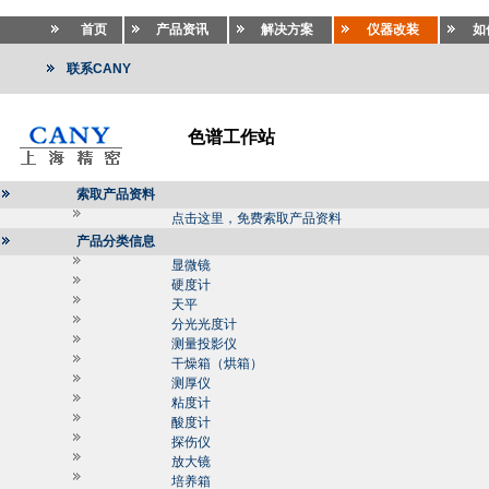
首页
产品资讯
解决方案
仪器改装
如
联系CANY
色谱工作站
索取产品资料
点击这里，免费索取产品资料
产品分类信息
显微镜
硬度计
天平
分光光度计
测量投影仪
干燥箱（烘箱）
测厚仪
粘度计
酸度计
探伤仪
放大镜
培养箱