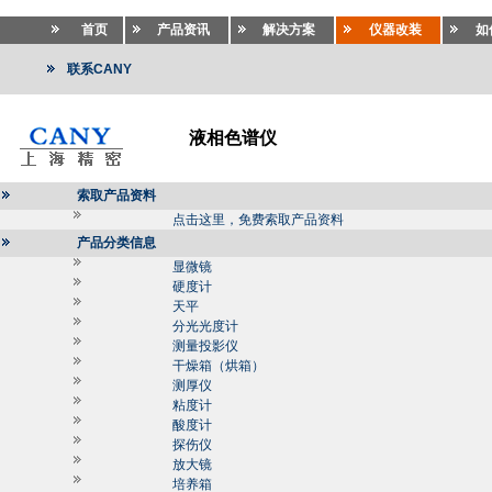
首页
产品资讯
解决方案
仪器改装
如
联系CANY
液相色谱仪
索取产品资料
点击这里，免费索取产品资料
产品分类信息
显微镜
硬度计
天平
分光光度计
测量投影仪
干燥箱（烘箱）
测厚仪
粘度计
酸度计
探伤仪
放大镜
培养箱