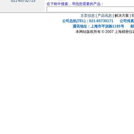
021-65732715
在下框中搜索，寻找您需要的产品：
主页信息
|
产品讯息
| 解决方案 |
公司总机(TEL)：021-65730171 公司传真(F
通讯地址：上海市平凉路1195号 邮政
本网站版权所有 © 2007 上海精密