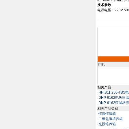
技术参数
电源电压：
220V 50
产地
相关产品
·
HH.B11.250-T
·
DHP-9162电热恒
·
DNP-9162恒温培
相关产品类别
·
恒温恒湿箱
·
二氧化碳培养箱
·
光照培养箱