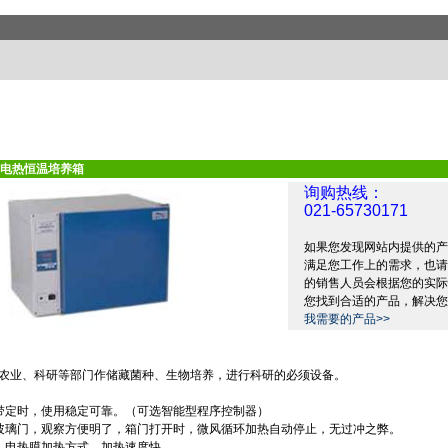
电热恒温培养箱
询购热线：
021-65730171
如果您发现网站内提供的产
满足您工作上的需求，也请
的销售人员会根据您的实际
您找到合适的产品，解决您
我需要的产品>>
农业、科研等部门作储藏菌种、生物培养，进行科研的必须设备。
带定时，使用稳定可靠。（可选智能型程序控制器）
玻璃门，观察方便明了，箱门打开时，微风循环加热自动停止，无过冲之弊。
，电热膜加热方式，加热速度快。