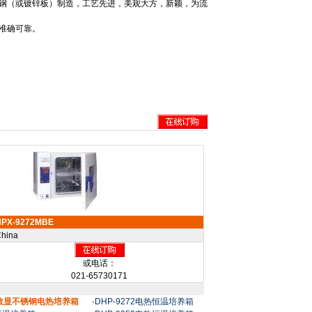
钢（或镀锌板）制造，工艺先进，美观大方，新颖，为流
准确可靠。
HPX-9272MBE
hina
或电话：
021-65730171
BE数显不锈钢电热培养箱
·
DHP-9272电热恒温培养箱