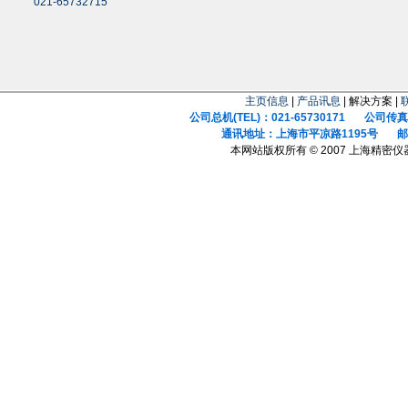
021-65732715
主页信息
|
产品讯息
| 解决方案 |
公司总机(TEL)：021-65730171 公司传真(F
通讯地址：上海市平凉路1195号 邮政
本网站版权所有 © 2007 上海精密