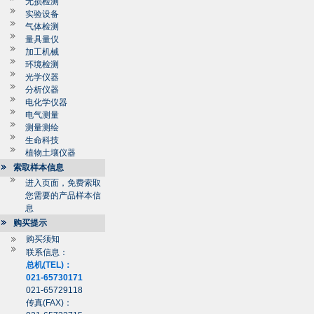
无损检测
实验设备
气体检测
量具量仪
加工机械
环境检测
光学仪器
分析仪器
电化学仪器
电气测量
测量测绘
生命科技
植物土壤仪器
索取样本信息
进入页面，免费索取
您需要的产品样本信
息
购买提示
购买须知
联系信息：
总机(TEL)：
021-65730171
021-65729118
传真(FAX)：