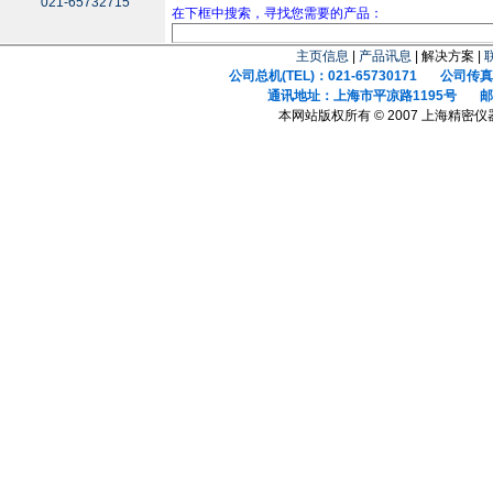
021-65732715
在下框中搜索，寻找您需要的产品：
主页信息
|
产品讯息
| 解决方案 |
公司总机(TEL)：021-65730171 公司传真(F
通讯地址：上海市平凉路1195号 邮政
本网站版权所有 © 2007 上海精密