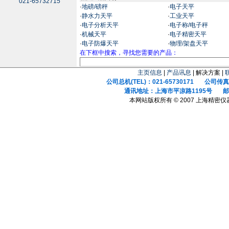
021-65732715
·
地磅/磅秤
·
电子天平
·
静水力天平
·
工业天平
·
电子分析天平
·
电子称/电子秤
·
机械天平
·
电子精密天平
·
电子防爆天平
·
物理/架盘天平
在下框中搜索，寻找您需要的产品：
主页信息
|
产品讯息
| 解决方案 |
公司总机(TEL)：021-65730171 公司传真(F
通讯地址：上海市平凉路1195号 邮政
本网站版权所有 © 2007 上海精密