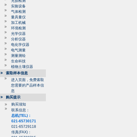
无损检测
实验设备
气体检测
量具量仪
加工机械
环境检测
光学仪器
分析仪器
电化学仪器
电气测量
测量测绘
生命科技
植物土壤仪器
索取样本信息
进入页面，免费索取
您需要的产品样本信
息
购买提示
购买须知
联系信息：
总机(TEL)：
021-65730171
021-65729118
传真(FAX)：