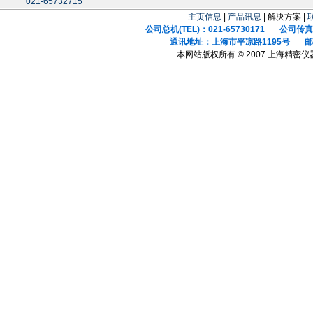
021-65732715
主页信息
|
产品讯息
| 解决方案 |
公司总机(TEL)：021-65730171 公司传真(F
通讯地址：上海市平凉路1195号 邮政
本网站版权所有 © 2007 上海精密