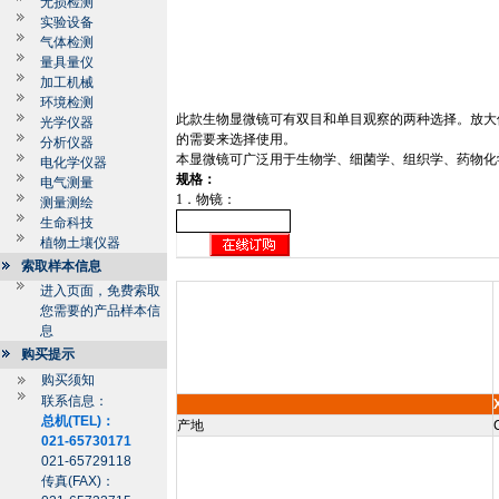
无损检测
实验设备
气体检测
量具量仪
加工机械
环境检测
此款生物显微镜可有双目和单目观察的两种选择。放大
光学仪器
的需要来选择使用。
分析仪器
本显微镜可广泛用于生物学、细菌学、组织学、药物化
电化学仪器
规格：
电气测量
1
．物镜：
测量测绘
生命科技
植物土壤仪器
索取样本信息
进入页面，免费索取
您需要的产品样本信
息
购买提示
购买须知
联系信息：
总机(TEL)：
产地
021-65730171
021-65729118
传真(FAX)：