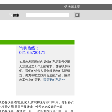
收藏本页
搜索
询购热线：
021-65730171
如果您发现网站内提供的产品型号仍旧
无法满足您工作上的需求，也请联系我
们。我们的销售人员会根据您的实际情
况，努力帮助您找到合适的产品，解决
您工作上的需要。
我需要的产品>>
必备仪器,在地质,化工,纺织和医疗部门中,用于分析岩矿,
学,实验之用,是国产显微镜中性价比比较好的一款
的必备仪器，在地质、化工、纺织和医疗部门中，用于分