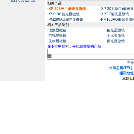
021-65732715
相关产品
·XP-201三目偏光显微镜
·
XP-201(单目)偏光
·
XSP-9C偏光显微镜
·
XPT-7偏光显微镜
·
PM280AG偏光显微镜
·
PM180AG偏光显微
相关产品类别
·
读数显微镜
·
偏光显微镜
·
电视显微镜
·
手术显微镜
·
生物显微镜
·
荧光显微镜
在下框中搜索，寻找您需要的产品：
主
公司总机(TEL)：
通讯地址
本网站