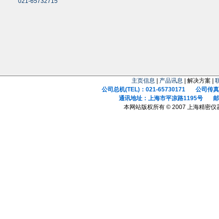
021-65732715
主页信息
|
产品讯息
| 解决方案 |
公司总机(TEL)：021-65730171 公司传真(F
通讯地址：上海市平凉路1195号 邮政
本网站版权所有 © 2007 上海精密