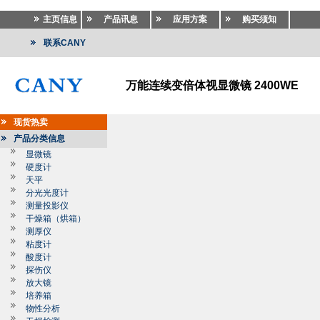
主页信息
产品讯息
应用方案
购买须知
联系CANY
万能连续变倍体视显微镜 2400WE
现货热卖
产品分类信息
显微镜
硬度计
天平
分光光度计
测量投影仪
干燥箱（烘箱）
测厚仪
粘度计
酸度计
探伤仪
放大镜
培养箱
物性分析