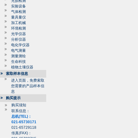
无损检测
实验设备
气体检测
量具量仪
加工机械
环境检测
光学仪器
分析仪器
电化学仪器
电气测量
测量测绘
生命科技
植物土壤仪器
索取样本信息
进入页面，免费索取
您需要的产品样本信
息
购买提示
购买须知
联系信息：
总机(TEL)：
021-65730171
021-65729118
传真(FAX)：