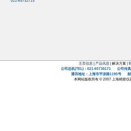
021-65732715
主页信息
|
产品讯息
| 解决方案 |
公司总机(TEL)：021-65730171 公司传真(F
通讯地址：上海市平凉路1195号 邮政
本网站版权所有 © 2007 上海精密