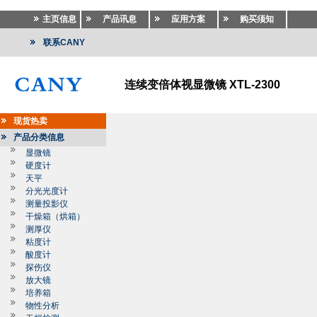
主页信息
产品讯息
应用方案
购买须知
联系CANY
连续变倍体视显微镜 XTL-2300
现货热卖
产品分类信息
显微镜
硬度计
天平
分光光度计
测量投影仪
干燥箱（烘箱）
测厚仪
粘度计
酸度计
探伤仪
放大镜
培养箱
物性分析