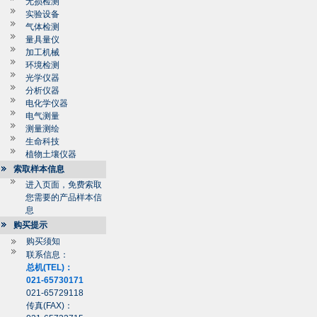
无损检测
实验设备
气体检测
量具量仪
加工机械
环境检测
光学仪器
分析仪器
电化学仪器
电气测量
测量测绘
生命科技
植物土壤仪器
索取样本信息
进入页面，免费索取
您需要的产品样本信
息
购买提示
购买须知
联系信息：
总机(TEL)：
021-65730171
021-65729118
传真(FAX)：