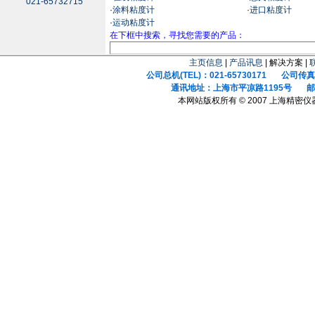
021-65732715
·
涂料粘度计
·
进口粘度计
·
运动粘度计
在下框中搜索，寻找您需要的产品：
主页信息
|
产品讯息
| 解决方案 |
公司总机(TEL)：021-65730171 公司传真(F
通讯地址：上海市平凉路1195号 邮政
本网站版权所有 © 2007 上海精密