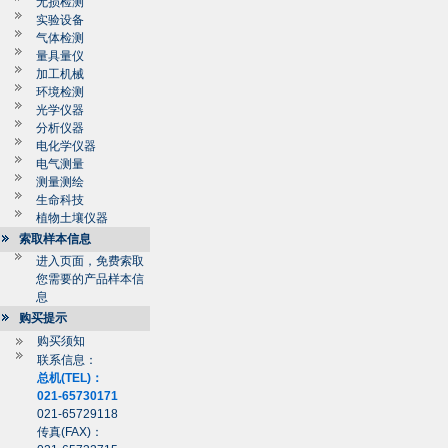
无损检测
实验设备
气体检测
量具量仪
加工机械
环境检测
光学仪器
分析仪器
电化学仪器
电气测量
测量测绘
生命科技
植物土壤仪器
索取样本信息
进入页面，免费索取
您需要的产品样本信
息
购买提示
购买须知
联系信息：
总机(TEL)：
021-65730171
021-65729118
传真(FAX)：