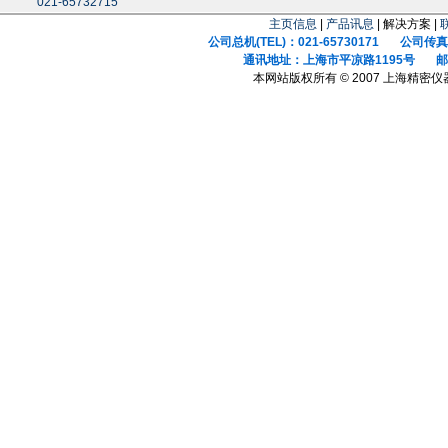
021-65732715
主页信息
|
产品讯息
| 解决方案 |
公司总机(TEL)：021-65730171 公司传真(F
通讯地址：上海市平凉路1195号 邮政
本网站版权所有 © 2007 上海精密