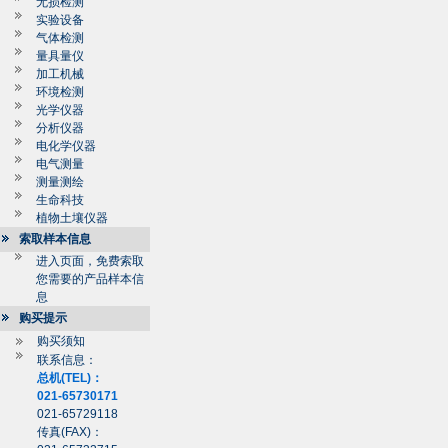
无损检测
实验设备
气体检测
量具量仪
加工机械
环境检测
光学仪器
分析仪器
电化学仪器
电气测量
测量测绘
生命科技
植物土壤仪器
索取样本信息
进入页面，免费索取
您需要的产品样本信
息
购买提示
购买须知
联系信息：
总机(TEL)：
021-65730171
021-65729118
传真(FAX)：