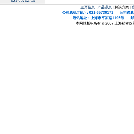
021-65732715
主页信息
|
产品讯息
| 解决方案 |
公司总机(TEL)：021-65730171 公司传真(F
通讯地址：上海市平凉路1195号 邮政
本网站版权所有 © 2007 上海精密