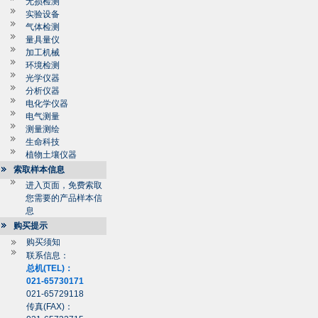
无损检测
实验设备
气体检测
量具量仪
加工机械
环境检测
光学仪器
分析仪器
电化学仪器
电气测量
测量测绘
生命科技
植物土壤仪器
索取样本信息
进入页面，免费索取
您需要的产品样本信
息
购买提示
购买须知
联系信息：
总机(TEL)：
021-65730171
021-65729118
传真(FAX)：