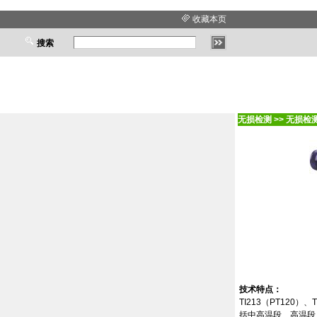
收藏本页
搜索
无损检测
>>
无损检
技术特点：
TI213
（
PT120
）、
T
括中高温段、高温段