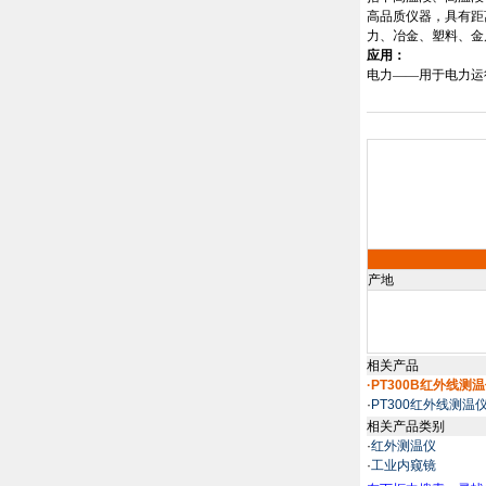
高品质仪器，具有距
力、冶金、塑料、金
应用：
电力——用于电力运
产地
相关产品
·PT300B红外线测
·
PT300红外线测温
相关产品类别
·
红外测温仪
·
工业内窥镜