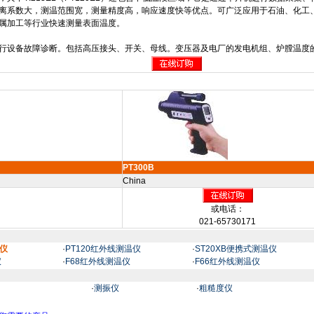
离系数大，测温范围宽，测量精度高，响应速度快等优点。可广泛应用于石油、化工
属加工等行业快速测量表面温度。
行设备故障诊断。包括高压接头、开关、母线。变压器及电厂的发电机组、炉膛温度
PT300B
China
或电话：
021-65730171
温仪
·
PT120红外线测温仪
·
ST20XB便携式测温仪
仪
·
F68红外线测温仪
·
F66红外线测温仪
·
测振仪
·
粗糙度仪