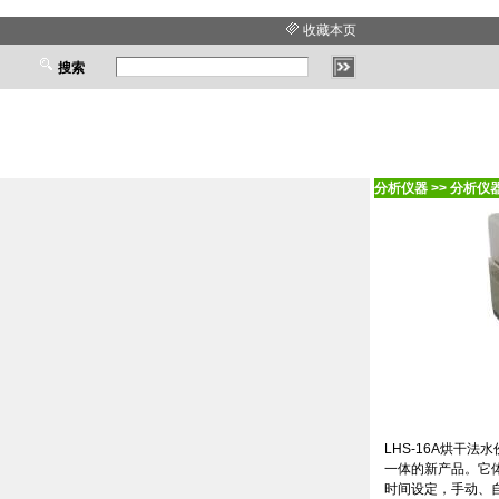
收藏本页
搜索
分析仪器
>>
分析仪
LHS
-16A
烘干法水
一体的新产品。它
时间设定，手动、