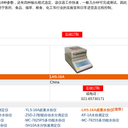
出
8
种参数，还有四种输出模式选定。该仪器工作快速，一般几分钟可完成测试。因此
用于医药、食品、烟草、粮食、化工等行业的实验室和日常进货及过程控制。
LHS-16A
China
或电话：
021-65730171
分测定仪
·
YLS-16A卤素水份仪
·LHS-16A卤素水份仪
红外水份仪
·
ZSD-2J智能自动水分滴定仪
·
KF-1A水份测定仪
份仪
·
MC-7825PS多功能水份仪
·
MC-7825S多功能水份仪
水份仪
·
SH10A水分快速测定仪