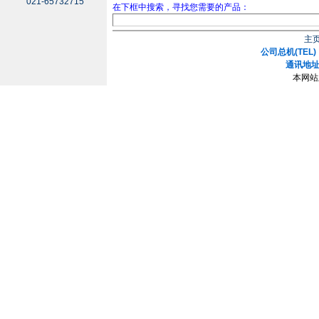
021-65732715
在下框中搜索，寻找您需要的产品：
主
公司总机(TEL)：
通讯地址
本网站