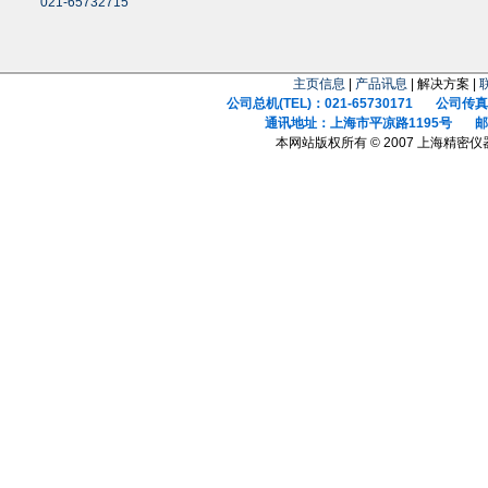
021-65732715
主页信息
|
产品讯息
| 解决方案 |
公司总机(TEL)：021-65730171 公司传真(F
通讯地址：上海市平凉路1195号 邮政
本网站版权所有 © 2007 上海精密