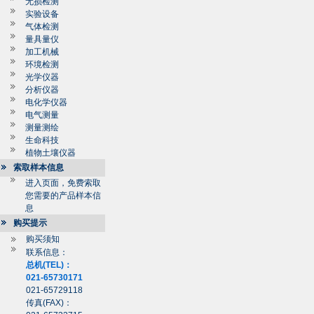
无损检测
实验设备
气体检测
量具量仪
加工机械
环境检测
光学仪器
分析仪器
电化学仪器
电气测量
测量测绘
生命科技
植物土壤仪器
索取样本信息
进入页面，免费索取
您需要的产品样本信
息
购买提示
购买须知
联系信息：
总机(TEL)：
021-65730171
021-65729118
传真(FAX)：