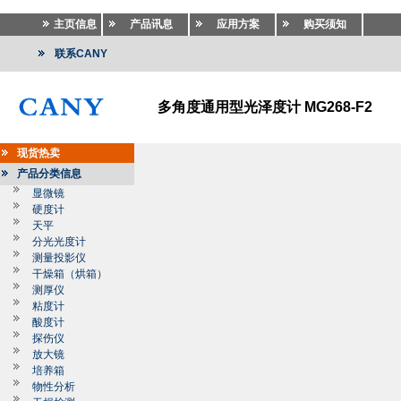
主页信息
产品讯息
应用方案
购买须知
联系CANY
多角度通用型光泽度计 MG268-F2
现货热卖
产品分类信息
显微镜
硬度计
天平
分光光度计
测量投影仪
干燥箱（烘箱）
测厚仪
粘度计
酸度计
探伤仪
放大镜
培养箱
物性分析