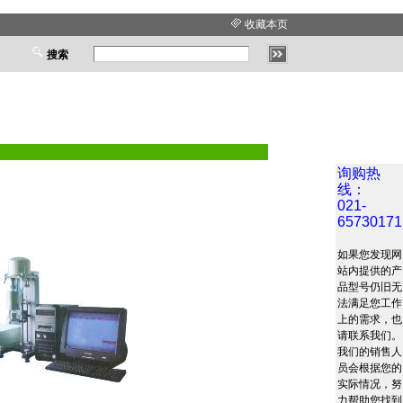
收藏本页
搜索
询购热
线：
021-
65730171
如果您发现网
站内提供的产
品型号仍旧无
法满足您工作
上的需求，也
请联系我们。
我们的销售人
员会根据您的
实际情况，努
力帮助您找到