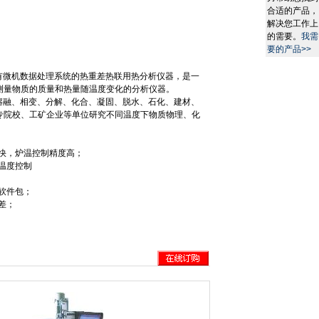
合适的产品，
解决您工作上
的需要。
我需
要的产品>>
有微机数据处理系统的热重差热联用热分析仪器，是一
测量物质的质量和热量随温度变化的分析仪器。
熔融、相变、分解、化合、凝固、脱水、石化、建材、
专院校、工矿企业等单位研究不同温度下物质物理、化
快，炉温控制精度高；
温度控制
软件包；
差；