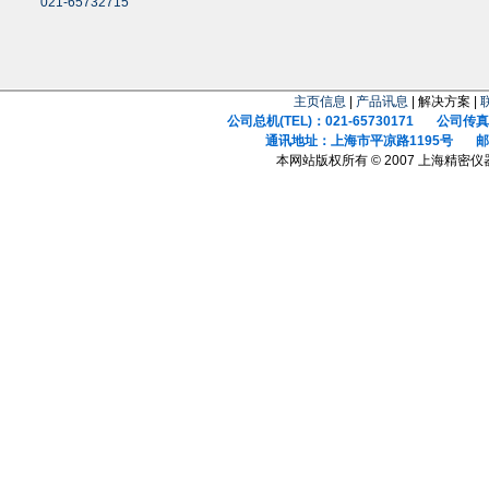
021-65732715
主页信息
|
产品讯息
| 解决方案 |
公司总机(TEL)：021-65730171 公司传真(F
通讯地址：上海市平凉路1195号 邮政
本网站版权所有 © 2007 上海精密