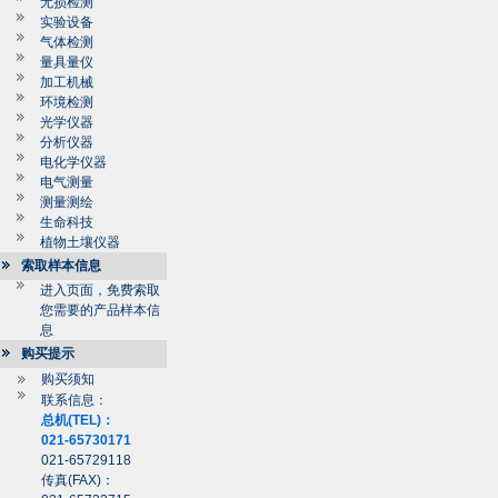
无损检测
实验设备
气体检测
量具量仪
加工机械
环境检测
光学仪器
分析仪器
电化学仪器
电气测量
测量测绘
生命科技
植物土壤仪器
索取样本信息
进入页面，免费索取
您需要的产品样本信
息
购买提示
购买须知
联系信息：
总机(TEL)：
021-65730171
021-65729118
传真(FAX)：