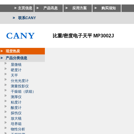
主页信息
产品讯息
应用方案
购买须知
联系CANY
比重/密度电子天平 MP3002J
现货热卖
产品分类信息
显微镜
硬度计
天平
分光光度计
测量投影仪
干燥箱（烘箱）
测厚仪
粘度计
酸度计
探伤仪
放大镜
培养箱
物性分析