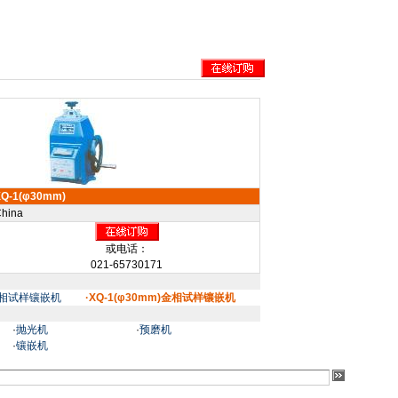
XQ-1(φ30mm)
hina
或电话：
021-65730171
)金相试样镶嵌机
·XQ-1(φ30mm)金相试样镶嵌机
·
抛光机
·
预磨机
·
镶嵌机