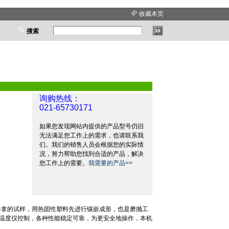
收藏本页
搜索
询购热线：
021-65730171
如果您发现网站内提供的产品型号仍旧
无法满足您工作上的需求，也请联系我
们。我们的销售人员会根据您的实际情
况，努力帮助您找到合适的产品，解决
您工作上的需要。
我需要的产品>>
手拿的试样，用热固性塑料先进行镶嵌成形，也是磨抛工
温度仪控制，各种性能稳定可靠，为更安全地操作，本机